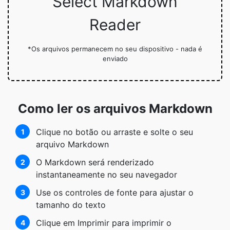
Select Markdown
Reader
*Os arquivos permanecem no seu dispositivo - nada é
enviado
Como ler os arquivos Markdown
Clique no botão ou arraste e solte o seu
1
arquivo Markdown
O Markdown será renderizado
2
instantaneamente no seu navegador
Use os controles de fonte para ajustar o
3
tamanho do texto
Clique em Imprimir para imprimir o
4