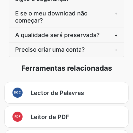
E se o meu download não
+
começar?
A qualidade será preservada?
+
Preciso criar uma conta?
+
Ferramentas relacionadas
Lector de Palavras
DOC
Leitor de PDF
PDF