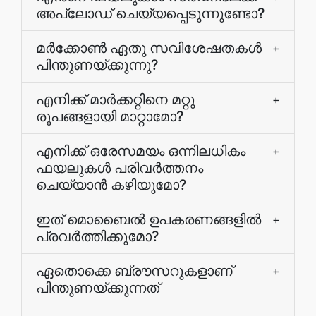
അപ്ലോഡ് ചെയ്യപ്പെടുന്നുണ്ടോ?
മർക്കോൺ ഏതു സവിശേഷതകൾ
+
പിന്തുണയ്‌ക്കുന്നു?
എനിക്ക് മാര്‍ക്കറ്റിനെ മറ്റു
+
രൂപങ്ങളായി മാറ്റാമോ?
എനിക്ക് ഒരേസമയം ഒന്നിലധികം
+
ഫയലുകൾ പരിവർത്തനം
ചെയ്യാൻ കഴിയുമോ?
ഇത് മൊബൈൽ ഉപകരണങ്ങളിൽ
+
പ്രവർത്തിക്കുമോ?
ഏതൊക്കെ ബ്രൗസറുകളാണ്
+
പിന്തുണയ്ക്കുന്നത്