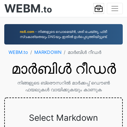
WEBM
.to
ns6.com
- നിങ്ങളുടെ ഡൊമെയ്ൻ, ശരി ചെയ്തു, ഫ്രീ
സ്വകാര്യതയും DNSയും ഇതിൽ ഉൾപ്പെടുത്തിയിട്ടുണ്ട്.
WEBM.to
MARKDOWN
മാര്‍ബിള്‍ റീഡര്‍
മാര്‍ബിള്‍ റീഡര്‍
നിങ്ങളുടെ ബ്രൌസറില്‍ മാര്‍ക്കപ്പ് ഡൌണ്‍
ഫയലുകള്‍ വായിക്കുകയും കാണുക
Select Markdown