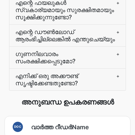
എന്റെ ഫയലുകൾ
+
സ്വകാര്യമായും സുരക്ഷിതമായും
സൂക്ഷിക്കുന്നുണ്ടോ?
എന്റെ ഡൗൺലോഡ്
+
ആരംഭിച്ചില്ലെങ്കിൽ എന്തുചെയ്യും
ഗുണനിലവാരം
+
സംരക്ഷിക്കപ്പെടുമോ?
എനിക്ക് ഒരു അക്കൗണ്ട്
+
സൃഷ്ടിക്കേണ്ടതുണ്ടോ?
അനുബന്ധ ഉപകരണങ്ങൾ
വാര്‍ത്ത റീഡര്‍Name
DOC