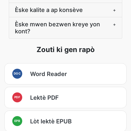
Èske kalite a ap konsève
+
Èske mwen bezwen kreye yon
+
kont?
Zouti ki gen rapò
Word Reader
DOC
Lektè PDF
PDF
Lòt lektè EPUB
EPB