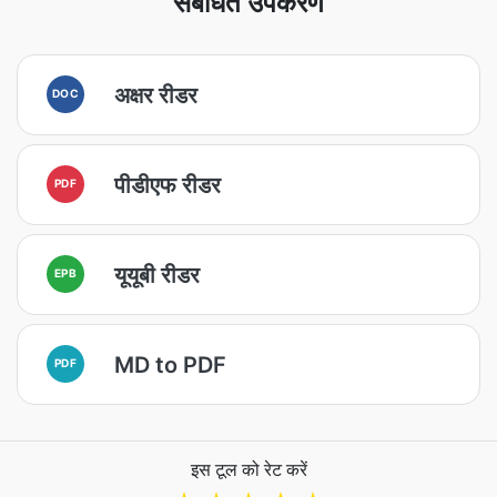
संबंधित उपकरण
अक्षर रीडर
DOC
पीडीएफ रीडर
PDF
यूयूबी रीडर
EPB
MD to PDF
PDF
इस टूल को रेट करें