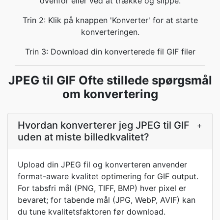
ovenfor eller ved at trække og slippe.
Trin 2: Klik på knappen 'Konverter' for at starte
konverteringen.
Trin 3: Download din konverterede fil GIF filer
JPEG til GIF Ofte stillede spørgsmål
om konvertering
Hvordan konverterer jeg JPEG til GIF
+
uden at miste billedkvalitet?
Upload din JPEG fil og konverteren anvender
format-aware kvalitet optimering for GIF output.
For tabsfri mål (PNG, TIFF, BMP) hver pixel er
bevaret; for tabende mål (JPG, WebP, AVIF) kan
du tune kvalitetsfaktoren før download.