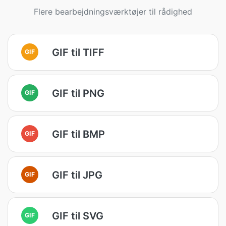
Flere bearbejdningsværktøjer til rådighed
GIF til TIFF
GIF
GIF til PNG
GIF
GIF til BMP
GIF
GIF til JPG
GIF
GIF til SVG
GIF