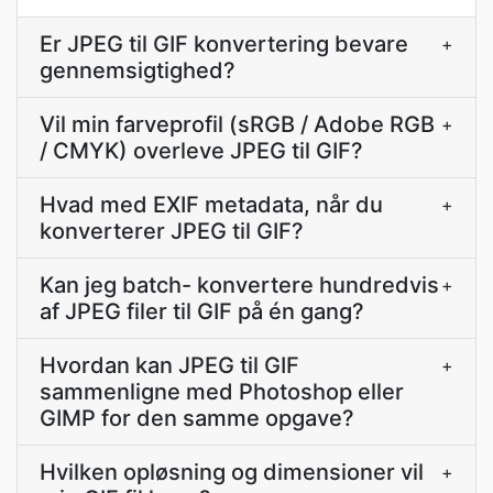
Er JPEG til GIF konvertering bevare
+
gennemsigtighed?
Vil min farveprofil (sRGB / Adobe RGB
+
/ CMYK) overleve JPEG til GIF?
Hvad med EXIF metadata, når du
+
konverterer JPEG til GIF?
Kan jeg batch- konvertere hundredvis
+
af JPEG filer til GIF på én gang?
Hvordan kan JPEG til GIF
+
sammenligne med Photoshop eller
GIMP for den samme opgave?
Hvilken opløsning og dimensioner vil
+