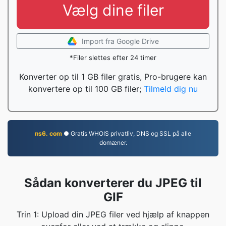
Vælg dine filer
Import fra Google Drive
*Filer slettes efter 24 timer
Konverter op til 1 GB filer gratis, Pro-brugere kan
konvertere op til 100 GB filer;
Tilmeld dig nu
ns6. com
● Gratis WHOIS privatliv, DNS og SSL på alle
domæner.
Sådan konverterer du JPEG til
GIF
Trin 1: Upload din JPEG filer ved hjælp af knappen