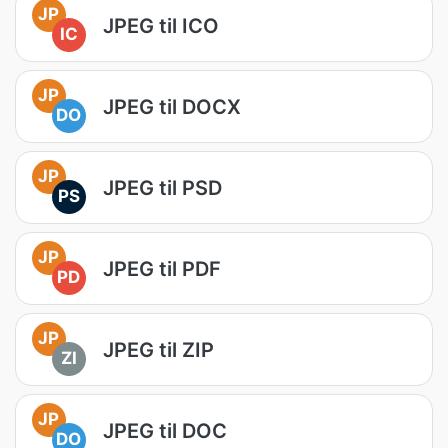
JP
JPEG til ICO
IC
JP
JPEG til DOCX
DO
JP
JPEG til PSD
PS
JP
JPEG til PDF
PD
JP
JPEG til ZIP
ZI
JP
JPEG til DOC
DO