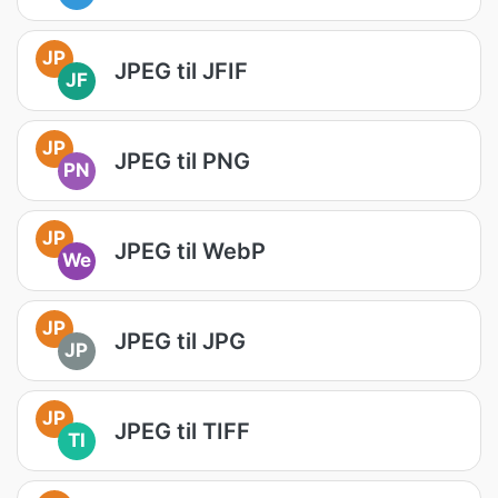
JP
JPEG til JFIF
JF
JP
JPEG til PNG
PN
JP
JPEG til WebP
We
JP
JPEG til JPG
JP
JP
JPEG til TIFF
TI