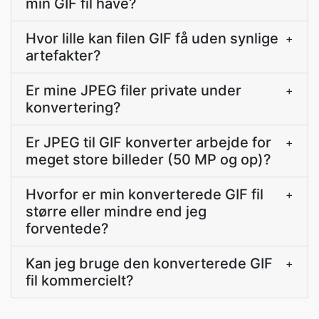
min GIF fil have?
Hvor lille kan filen GIF få uden synlige
+
artefakter?
Er mine JPEG filer private under
+
konvertering?
Er JPEG til GIF konverter arbejde for
+
meget store billeder (50 MP og op)?
Hvorfor er min konverterede GIF fil
+
større eller mindre end jeg
forventede?
Kan jeg bruge den konverterede GIF
+
fil kommercielt?