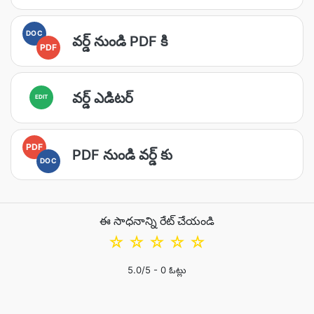
DOC
వర్డ్ నుండి PDF కి
PDF
వర్డ్ ఎడిటర్
EDIT
PDF
PDF నుండి వర్డ్ కు
DOC
ఈ సాధనాన్ని రేట్ చేయండి
☆
☆
☆
☆
☆
5.0
/5 -
0
ఓట్లు