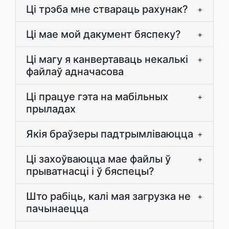
Ці трэба мне ствараць рахунак?
+
Ці мае мой дакумент бяспеку?
+
Ці магу я канвертаваць некалькі
+
файлаў адначасова
Ці працуе гэта на мабільных
+
прыладах
Якія браўзеры падтрымліваюцца
+
Ці захоўваюцца мае файлы ў
+
прыватнасці і ў бяспецы?
Што рабіць, калі мая загрузка не
+
пачынаецца