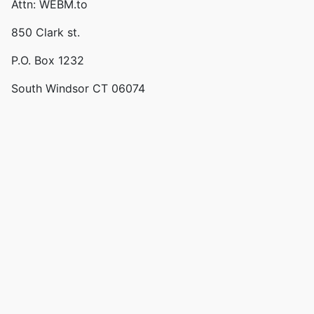
Attn: WEBM.to
850 Clark st.
P.O. Box 1232
South Windsor CT 06074