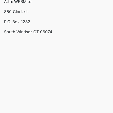
Attn: WEBM.to
850 Clark st.
P.O. Box 1232
South Windsor CT 06074