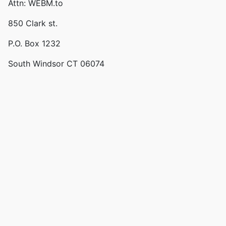
Attn: WEBM.to
850 Clark st.
P.O. Box 1232
South Windsor CT 06074