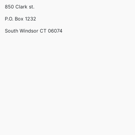
850 Clark st.
P.O. Box 1232
South Windsor CT 06074