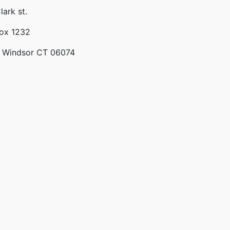
lark st.
Box 1232
 Windsor CT 06074